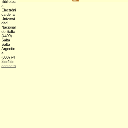
Bibliotec
a
Electróni
ca de la
Universi
dad
Nacional
de Salta
(4400) -
Salta
Salta
Argentin
a
(0387)-4
255485
contacto